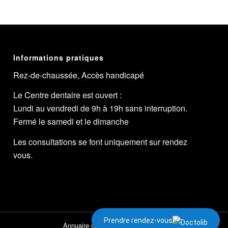
Informations pratiques
Rez-de-chaussée, Accès handicapé
Le Centre dentaire est ouvert :
Lundi au vendredi de 9h à 19h sans interruption.
Fermé le samedi et le dimanche
Les consultations se font uniquement sur rendez
vous.
Prendre rendez-vous
Annuaire des dentistes
Conseil de l’Ordre