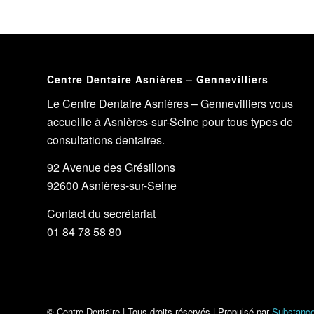
Centre Dentaire Asnières – Gennevilliers
Le Centre Dentaire Asnières – Gennevilliers vous
accueille à Asnières-sur-Seine pour tous types de
consultations dentaires.
92 Avenue des Grésillons
92600 Asnières-sur-Seine
Contact du secrétariat
01 84 78 58 80
©
Centre Dentaire
| Tous droits réservés | Propulsé par
Substance