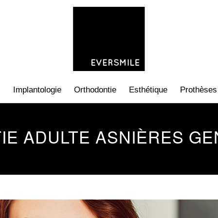
s
Implantologie
Orthodontie
Esthétique
Prothèses
E ADULTE ASNIÈRES GE