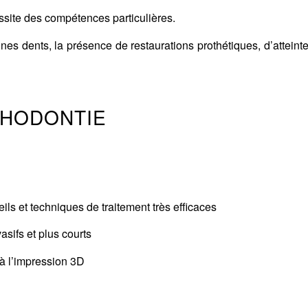
essite des compétences particulières.
nes dents, la présence de restaurations prothétiques, d’atteinte
THODONTIE
ls et techniques de traitement très efficaces
sifs et plus courts
à l’impression 3D