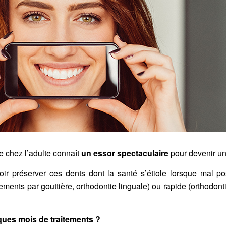
e chez l’adulte connaît
un essor spectaculaire
pour devenir un
oir préserver ces dents dont la santé s’étiole lorsque mal p
tements par gouttière, orthodontie linguale) ou rapide (orthodont
ques mois de traitements ?