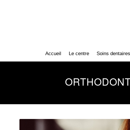
Accueil
Le centre
Soins dentaire
ORTHODONTI