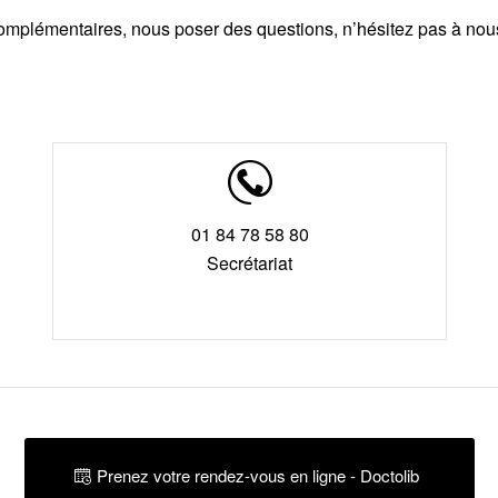
omplémentaires, nous poser des questions, n’hésitez pas à nou
01 84 78 58 80
Secrétariat
Prenez votre rendez-vous en ligne - Doctolib