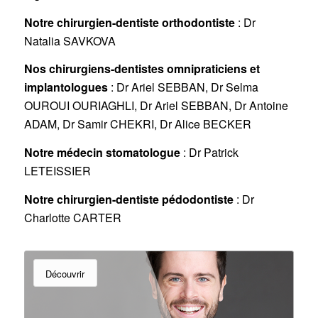
Notre chirurgien-dentiste orthodontiste
:
Dr
Natalia SAVKOVA
Nos chirurgiens-dentistes omnipraticiens et
implantologues
:
Dr Ariel SEBBAN, Dr Selma
OUROUI OURIAGHLI, Dr Ariel SEBBAN, Dr Antoine
ADAM, Dr Samir CHEKRI, Dr Alice BECKER
Notre médecin stomatologue
:
Dr Patrick
LETEISSIER
Notre chirurgien-dentiste pédodontiste
:
Dr
Charlotte CARTER
Découvrir