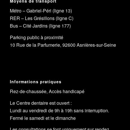
Moyens de transport
Métro – Gabriel-Péri (ligne 13)
RER – Les Grésillons (ligne C)
Bus – Cité Jardins (ligne 177)
Parking public à proximité
10 Rue de la Parfumerie, 92600 Asnières-sur-Seine
Informations pratiques
Rez-de-chaussée, Accès handicapé
Le Centre dentaire est ouvert :
Lundi au vendredi de 9h à 19h sans interruption.
Fermé le samedi et le dimanche
Les consultations se font uniquement sur rendez