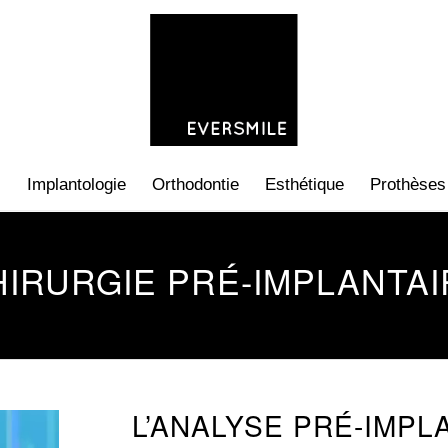
s
Implantologie
Orthodontie
Esthétique
Prothèses
HIRURGIE PRÉ-IMPLANTAI
L’ANALYSE PRÉ-IMPL