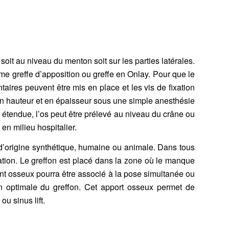
 soit au niveau du menton soit sur les parties latérales.
mme greffe d’apposition ou greffe en Onlay. Pour que le
ntaires
peuvent être mis en place et les vis de fixation
n hauteur et en épaisseur sous une simple anesthésie
 étendue, l’os peut être prélevé au niveau du crâne ou
en milieu hospitalier.
x d’origine synthétique, humaine ou animale. Dans tous
isation. Le greffon est placé dans la zone où le manque
t osseux pourra être associé à la pose simultanée ou
n optimale du greffon. Cet apport osseux permet de
u sinus lift.