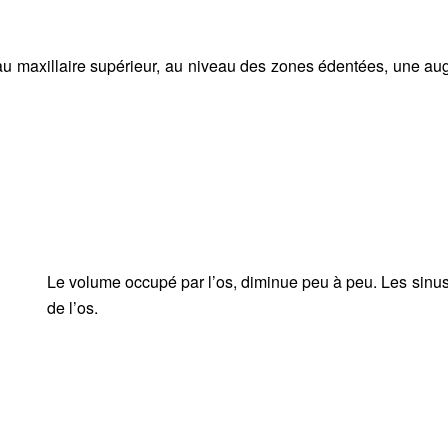
au maxillaire supérieur, au niveau des zones édentées, une au
Le volume occupé par l’os, diminue peu à peu. Les sinus 
de l’os.