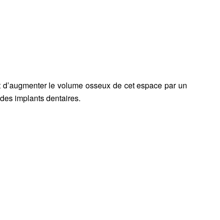
et d’augmenter le volume osseux de cet espace par un
e des
implants dentaires
.