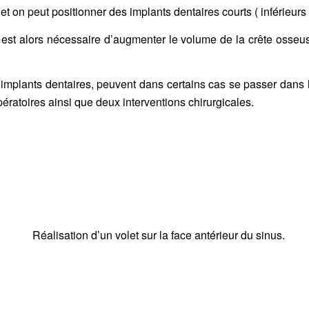
 et on peut positionner des
implants dentaires
courts ( inférieur
 il est alors nécessaire d’augmenter le volume de la crête oss
’
implants dentaires
, peuvent dans certains cas se passer dans 
ératoires ainsi que deux interventions chirurgicales.
Réalisation d’un volet sur la face antérieur du sinus.