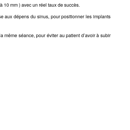
s à 10 mm ) avec un réel taux de succès.
euse aux dépens du sinus, pour positionner les
implants
la même séance, pour éviter au patient d’avoir à subir