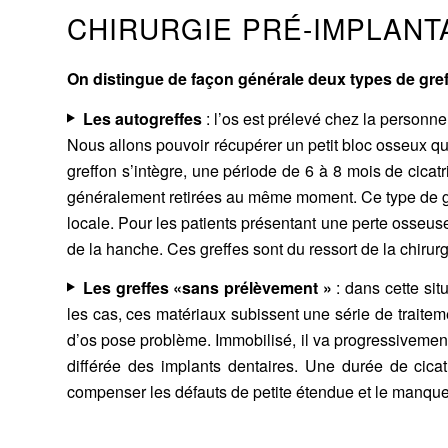
CHIRURGIE PRÉ-IMPLANT
On distingue de façon générale deux types de gre
Les autogreffes
: l’os est prélevé chez la personne 
Nous allons pouvoir récupérer un petit bloc osseux qui
greffon s’intègre, une période de 6 à 8 mois de cicat
généralement retirées au même moment. Ce type de gr
locale. Pour les patients présentant une perte osseus
de la hanche. Ces greffes sont du ressort de la chirurg
Les greffes «sans prélèvement »
: dans cette sit
les cas, ces matériaux subissent une série de traiteme
d’os pose problème. Immobilisé, il va progressiveme
différée des
implants dentaires
. Une durée de cicat
compenser les défauts de petite étendue et le manque d