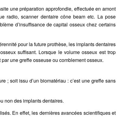
site une préparation approfondie, effectuée en amont
 que radio, scanner dentaire cône beam etc. La pose
blème d’insuffisance de capital osseux chez certains
érennité pour la future prothèse, les
implants dentaires
osseux suffisant. Lorsque le volume osseux est trop
ent par une greffe osseuse ou comblement osseux.
ure ; soit issu d’un biomatériau : c’est une greffe sans
 ou non des
implants dentaires
.
lisés. En effet, les dernières avancées scientifiques et