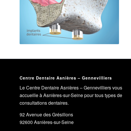
Centre Dentaire Asnières – Gennevilliers
Le Centre Dentaire Asnières – Gennevilliers vous
accueille à Asnières-sur-Seine pour tous types de
consultations dentaires.
92 Avenue des Grésillons
92600 Asnières-sur-Seine