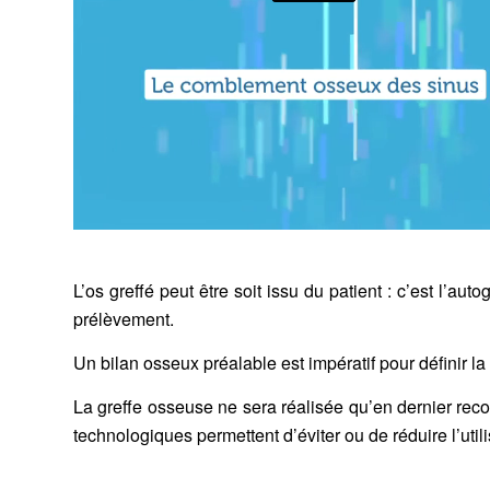
L’os greffé peut être soit issu du patient : c’est l’au
prélèvement.
Un bilan osseux préalable est impératif pour définir l
La greffe osseuse ne sera réalisée qu’en dernier reco
technologiques permettent d’éviter ou de réduire l’util