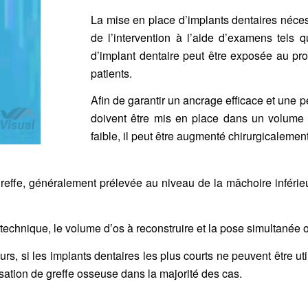
La mise en place d’
implants dentaires
néces
de l’intervention à l’aide d’examens tels
d’implant dentaire peut être exposée au pro
patients.
Afin de garantir un ancrage efficace et une p
doivent être mis en place dans un volume 
faible, il peut être augmenté chirurgicalem
togreffe, généralement prélevée au niveau de la mâchoire inférie
a technique, le volume d’os à reconstruire et la pose simultanée
urs, si les
implants dentaires
les plus courts ne peuvent être uti
isation de greffe osseuse dans la majorité des cas.