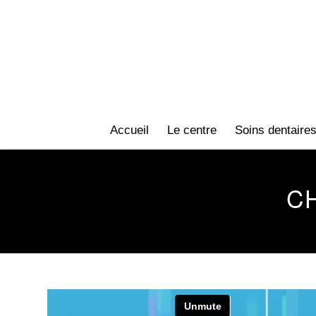
Accueil
Le centre
Soins dentaire
C